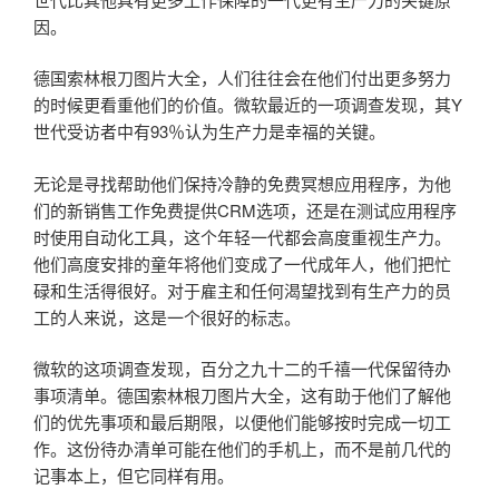
因。
德国索林根刀图片大全，人们往往会在他们付出更多努力
的时候更看重他们的价值。微软最近的一项调查发现，其Y
世代受访者中有93％认为生产力是幸福的关键。
无论是寻找帮助他们保持冷静的免费冥想应用程序，为他
们的新销售工作免费提供CRM选项，还是在测试应用程序
时使用自动化工具，这个年轻一代都会高度重视生产力。
他们高度安排的童年将他们变成了一代成年人，他们把忙
碌和生活得很好。对于雇主和任何渴望找到有生产力的员
工的人来说，这是一个很好的标志。
微软的这项调查发现，百分之九十二的千禧一代保留待办
事项清单。德国索林根刀图片大全，这有助于他们了解他
们的优先事项和最后期限，以便他们能够按时完成一切工
作。这份待办清单可能在他们的手机上，而不是前几代的
记事本上，但它同样有用。