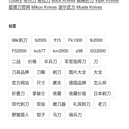
狐狸刀官网
Mikov Knives
波尔武力
Muela Knives
标签
98k刺刀
b2005
ff15
Fk1000
fk2000
FS2000
kcb77
km2000
s98
SG2000
二战
价格
伞兵刀
军官指挥刀
刀
刀具品牌
刀鞘
剃刀
图片大全
大全
官方网站
尺寸
屠夫
德国品牌
怎么样
折叠刀
拿破仑
收藏
收藏价值
日本剃刀
现代刺刀
现役
磨刀器
礼宾刺刀
老刀
野猪猎人
钳子
马刀
骑兵刀